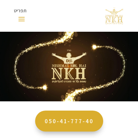
050-41-777-40