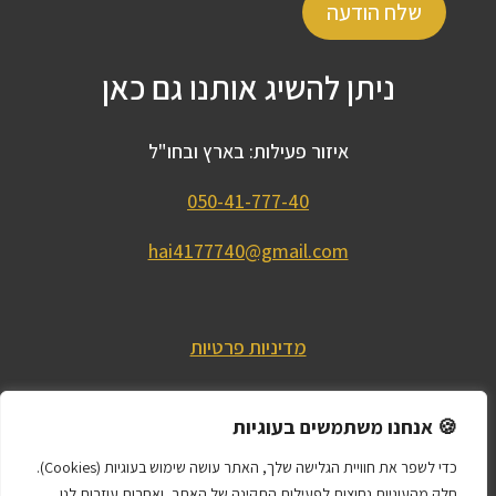
שלח הודעה
ניתן להשיג אותנו גם כאן
איזור פעילות: בארץ ובחו"ל
050-41-777-40
hai4177740@gmail.com
מדיניות פרטיות
תנאי שימוש באתר
🍪 אנחנו משתמשים בעוגיות
עקבו אחרינו ברשתות החברתיות
כדי לשפר את חוויית הגלישה שלך, האתר עושה שימוש בעוגיות (Cookies).
חלק מהעוגיות נחוצות לפעילות התקינה של האתר, ואחרות עוזרות לנו