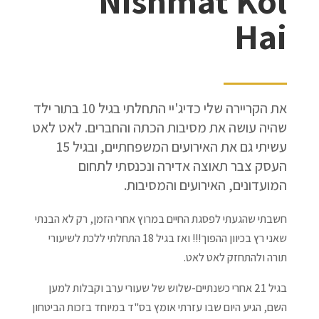
Nishmat Kol
Hai
את הקריירה שלי כדיג'יי התחלתי בגיל 10 בתור ילד
שהיה עושה את מסיבות הכתה והחברים.
לאט לאט
עשיתי גם את האירועים המשפחתיים, ובגיל 15
העסק צבר תאוצה אדירה ונכנסתי
לתחום
המועדונים, האירועים והמסיבות.
חשבתי שהגעתי לפסגת החיים במרוץ אחרי הזמן, רק לא הבנתי
שאני רץ בכיוון ההפוך!!! ואז בגיל 18 התחלתי ללכת לשיעורי
תורה ולהתחזק לאט לאט.
בגיל 21 אחרי כשנתיים-שלוש של שעורי ערב וקבלות למען
השם, הגיע היום שבו עזרתי אומץ בס"ד במיוחד בזכות הביטחון